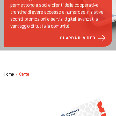
permettono a soci e clienti delle cooperative
trentine di avere accesso a numerose iniziative,
sconti, promozioni e servizi digitali avanzati a
vantaggio di tutta la comunità.
GUARDA IL VIDEO
Home
/
Carta