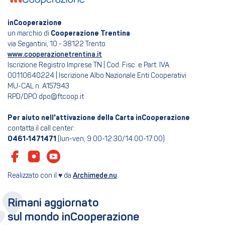
inCooperazione
un marchio di
Cooperazione Trentina
via Segantini, 10 - 38122 Trento
www.cooperazionetrentina.it
Iscrizione Registro Imprese TN | Cod. Fisc. e Part. IVA
00110640224 | Iscrizione Albo Nazionale Enti Cooperativi
MU-CAL n. A157943
RPD/DPO dpo@ftcoop.it
Per aiuto nell'attivazione della Carta inCooperazione
contatta il call center:
0461-1471471
(lun-ven, 9:00-12:30/14:00-17:00)
Realizzato con il ♥ da
Archimede.nu
Rimani aggiornato
sul mondo inCooperazione