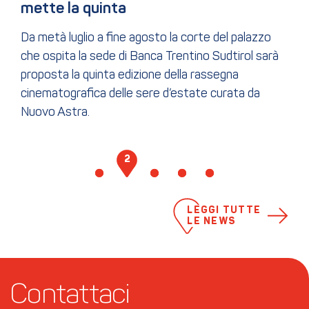
mette la quinta
Da metà luglio a fine agosto la corte del palazzo
che ospita la sede di Banca Trentino Sudtirol sarà
proposta la quinta edizione della rassegna
cinematografica delle sere d’estate curata da
Nuovo Astra.
1
2
3
4
5
LEGGI TUTTE
LE NEWS
Contattaci 