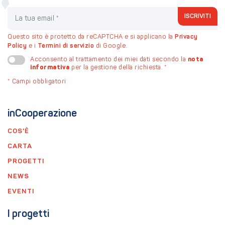
La tua email
ISCRIVITI
Questo sito è protetto da reCAPTCHA e si applicano la
Privacy
Policy
e i
Termini di servizio
di Google.
nota
Acconsento al trattamento dei miei dati secondo la
informativa
per la gestione della richiesta.
*
*
Campi obbligatori
inCooperazione
COS'È
CARTA
PROGETTI
NEWS
EVENTI
I progetti