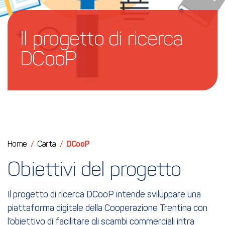
Il progetto di ricerca 
DCooP
Home
/
Carta
/
DCooP
Obiettivi del progetto
Il progetto di ricerca DCooP intende sviluppare una
piattaforma digitale della Cooperazione Trentina con
l’obiettivo di facilitare gli scambi commerciali intra