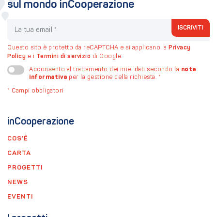
sul mondo inCooperazione
La tua email
ISCRIVITI
Questo sito è protetto da reCAPTCHA e si applicano la
Privacy
Policy
e i
Termini di servizio
di Google.
nota
Acconsento al trattamento dei miei dati secondo la
informativa
per la gestione della richiesta.
*
*
Campi obbligatori
inCooperazione
COS'È
CARTA
PROGETTI
NEWS
EVENTI