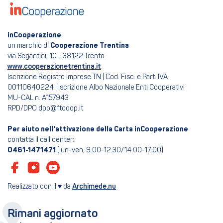
inCooperazione
un marchio di
Cooperazione Trentina
via Segantini, 10 - 38122 Trento
www.cooperazionetrentina.it
Iscrizione Registro Imprese TN | Cod. Fisc. e Part. IVA
00110640224 | Iscrizione Albo Nazionale Enti Cooperativi
MU-CAL n. A157943
RPD/DPO dpo@ftcoop.it
Per aiuto nell'attivazione della Carta inCooperazione
contatta il call center:
0461-1471471
(lun-ven, 9:00-12:30/14:00-17:00)
Realizzato con il ♥ da
Archimede.nu
Rimani aggiornato