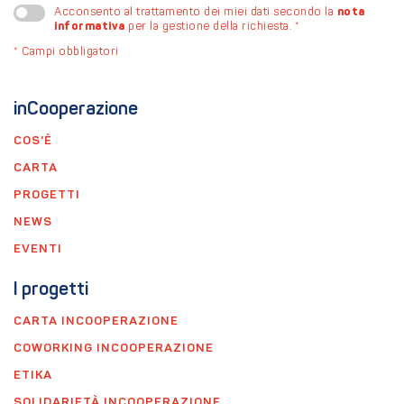
nota
Acconsento al trattamento dei miei dati secondo la
informativa
per la gestione della richiesta.
*
*
Campi obbligatori
inCooperazione
COS'È
CARTA
PROGETTI
NEWS
EVENTI
I progetti
CARTA INCOOPERAZIONE
COWORKING INCOOPERAZIONE
ETIKA
SOLIDARIETÀ INCOOPERAZIONE