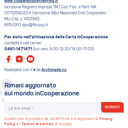
www.cooperazionetrentina.it
Iscrizione Registro Imprese TN | Cod. Fisc. e Part. IVA
00110640224 | Iscrizione Albo Nazionale Enti Cooperativi
MU-CAL n. A157943
RPD/DPO dpo@ftcoop.it
Per aiuto nell'attivazione della Carta inCooperazione
contatta il call center:
0461-1471471
(lun-ven, 9:00-12:30/14:00-17:00)
Realizzato con il ♥ da
Archimede.nu
Rimani aggiornato
sul mondo inCooperazione
La tua email
ISCRIVITI
Questo sito è protetto da reCAPTCHA e si applicano la
Privacy
Policy
e i
Termini di servizio
di Google.