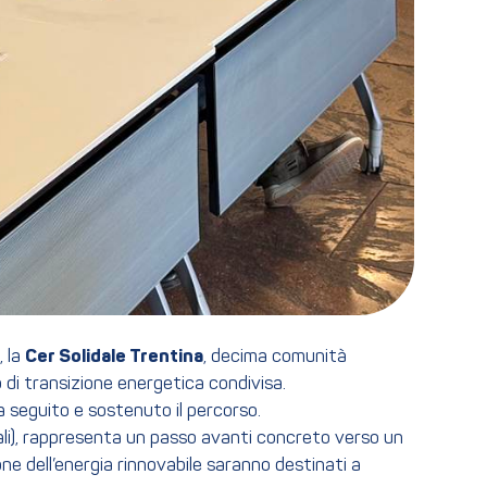
, la
Cer Solidale Trentina
, decima comunità
di transizione energetica condivisa.
 seguito e sostenuto il percorso.
ociali), rappresenta un passo avanti concreto verso un
ione dell’energia rinnovabile saranno destinati a