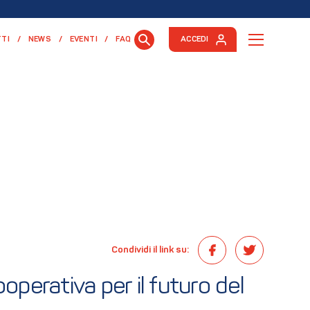
TI
NEWS
EVENTI
FAQ
ACCEDI
Condividi il link su:
operativa per il futuro del 