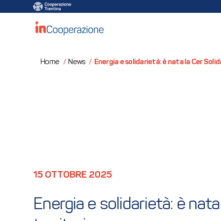
Energia e solidarietà: è nata la Cer Solid
Home
/
News
/
15 OTTOBRE 2025
Energia e solidarietà: è nata