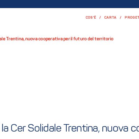
COS'È
CARTA
PROGET
ale Trentina, nuova cooperativa per il futuro del territorio
 la Cer Solidale Trentina, nuova co