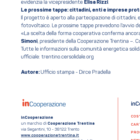
evidenzia la vicepresidente
Elisa Rizzi
.
Le prossime tappe: cittadini, enti e imprese pro
Il progetto è aperto alla partecipazione di cittadin
fotovoltaico. Le prossime tappe prevedono l’avvio della
«La scelta della forma cooperativa conferma ancora
Simoni
, presidente della Cooperazione Trentina –. Co
Tutte le informazioni sulla comunità energetica solidal
ufficiale: trentino.cersolidale.org
Autore:
Ufficio stampa - Dirce Pradella
inC
COS
inCooperazione
un marchio di
Cooperazione Trentina
CAR
via Segantini, 10 - 38122 Trento
PRO
www.cooperazionetrentina.it