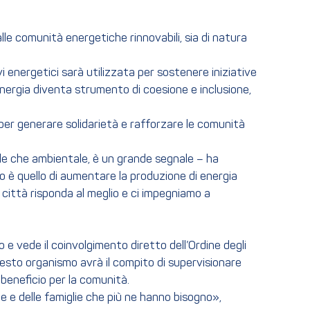
alle comunità energetiche rinnovabili, sia di natura
vi energetici sarà utilizzata per sostenere iniziative
l’energia diventa strumento di coesione e inclusione,
er generare solidarietà e rafforzare le comunità
ale che ambientale, è un grande segnale – ha
o è quello di aumentare la produzione di energia
a città risponda al meglio e ci impegniamo a
o e vede il coinvolgimento diretto dell’Ordine degli
uesto organismo avrà il compito di supervisionare
e beneficio per la comunità.
e e delle famiglie che più ne hanno bisogno»,