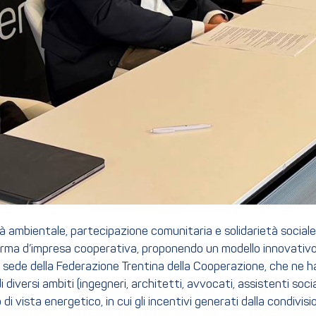
tà ambientale, partecipazione comunitaria e solidarietà sociale
forma d’impresa cooperativa, proponendo un modello innovativo 
sede della Federazione Trentina della Cooperazione, che ne ha
di diversi ambiti (ingegneri, architetti, avvocati, assistenti s
 di vista energetico, in cui gli incentivi generati dalla condivis