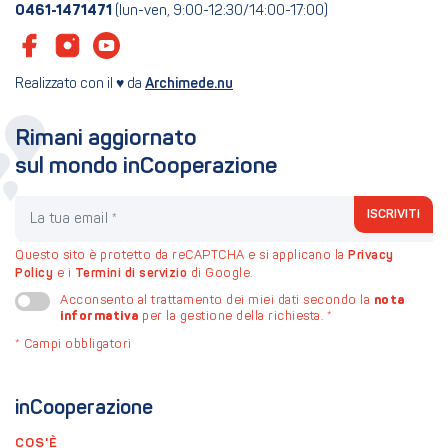
0461-1471471
(lun-ven, 9:00-12:30/14:00-17:00)
Realizzato con il ♥ da
Archimede.nu
Rimani aggiornato
sul mondo inCooperazione
La tua email
ISCRIVITI
Questo sito è protetto da reCAPTCHA e si applicano la
Privacy
Policy
e i
Termini di servizio
di Google.
nota
Acconsento al trattamento dei miei dati secondo la
informativa
per la gestione della richiesta.
*
*
Campi obbligatori
inCooperazione
COS'È