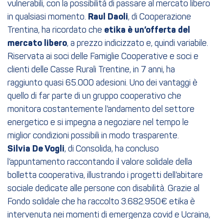
vulnerabili, con la possibilità di passare al mercato libero
in qualsiasi momento.
Raul Daoli
, di Cooperazione
Trentina, ha ricordato che
etika è un’offerta del
mercato libero
, a prezzo indicizzato e, quindi variabile.
Riservata ai soci delle Famiglie Cooperative e soci e
clienti delle Casse Rurali Trentine, in 7 anni, ha
raggiunto quasi 65.000 adesioni. Uno dei vantaggi è
quello di far parte di un gruppo cooperativo che
monitora costantemente l’andamento del settore
energetico e si impegna a negoziare nel tempo le
miglior condizioni possibili in modo trasparente.
Silvia De Vogli
, di Consolida, ha concluso
l’appuntamento raccontando il valore solidale della
bolletta cooperativa, illustrando i progetti dell’abitare
sociale dedicate alle persone con disabilità. Grazie al
Fondo solidale che ha raccolto 3.682.950€ etika è
intervenuta nei momenti di emergenza covid e Ucraina,