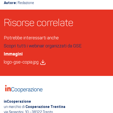
Autore:
Redazione
Risorse correlate
Potrebbe interessarti anche
Scopri tutti i webinair organizzati da GSE
Immagini
logo-gse-copia.jpg
inCooperazione
un marchio di
Cooperazione Trentina
via Segantini, 10 - 38122 Trento