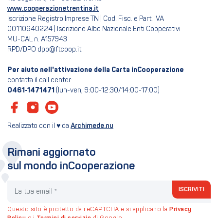
www.cooperazionetrentina.it
Iscrizione Registro Imprese TN | Cod. Fisc. e Part. IVA
00110640224 | Iscrizione Albo Nazionale Enti Cooperativi
MU-CAL n. A157943
RPD/DPO dpo@ftcoop.it
Per aiuto nell'attivazione della Carta inCooperazione
contatta il call center:
0461-1471471
(lun-ven, 9:00-12:30/14:00-17:00)
Realizzato con il ♥ da
Archimede.nu
Rimani aggiornato
sul mondo inCooperazione
La tua email
ISCRIVITI
Questo sito è protetto da reCAPTCHA e si applicano la
Privacy