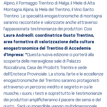
Alpino, il Formaggio Trentino di Malga, il Miele di Alta
Montagna Alpina, la Mela del Trentino, il Vino Santo
Trentino. Le specialità enogastronomiche di montagna
saranno raccontate e valorizzate anche attraverso
l'appassionata testimonianza dei produttori. Cosi
Laura Andreolli
,
coordinatrice Gusto Trentino,
area formativa di valorizzazione della cultura
enogastronomica del Trentino di Accademia
d’Impresa: “
Questa nuova edizione ci porterà alla
scoperta delle meravigliose sale di Palazzo
Roccabruna, Casa dei Prodotti Trentini e sede
dell’Enoteca Provinciale. La storia, l’arte e le eccellenze
enogastronomiche del Trentino saranno protagonisti
attraverso un percorso inedito e segreto in cui le
musiche, i suoni, i testi e soprattutto le testimonianze
dei produttori amplificheranno il piacere dei sensi e del
gusto. Sarà un imperdibile viaggio multidimensionale