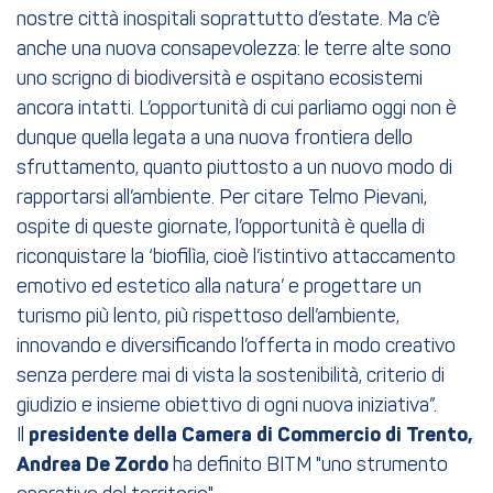
nostre città inospitali soprattutto d’estate. Ma c’è
anche una nuova consapevolezza: le terre alte sono
uno scrigno di biodiversità e ospitano ecosistemi
ancora intatti. L’opportunità di cui parliamo oggi non è
dunque quella legata a una nuova frontiera dello
sfruttamento, quanto piuttosto a un nuovo modo di
rapportarsi all’ambiente. Per citare Telmo Pievani,
ospite di queste giornate, l’opportunità è quella di
riconquistare la ‘biofilìa, cioè l’istintivo attaccamento
emotivo ed estetico alla natura’ e progettare un
turismo più lento, più rispettoso dell’ambiente,
innovando e diversificando l’offerta in modo creativo
senza perdere mai di vista la sostenibilità, criterio di
giudizio e insieme obiettivo di ogni nuova iniziativa”.
Il
presidente della Camera di Commercio di Trento,
Andrea De Zordo
ha definito BITM "uno strumento