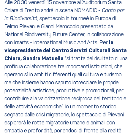
Alle 20.30 venerdì 15 novembre all’Auditorium Santa
Chiara di Trento andrà in scena NOMADIC
- Canto per
la Biodiversità
, spettacolo in tourneè in Europa di
Telmo Pievani e Gianni Maroccolo presentato da
National Biodiversity Future Center, in collaborazione
con Imarts - International Music And Arts. Per
la
vicepresidente del Centro Servizi Culturali Santa
Chiara, Sandra Matuella
“si tratta del risultato di una
proficua collaborazione tra importanti istituzioni, che
operano sì in ambiti differenti quali cultura e turismo,
ma che insieme hanno saputo intrecciare le proprie
potenzialità artistiche, produttive e promozionali, per
contribuire alla valorizzazione reciproca del territorio e
delle attività economiche”. In un momento storico
segnato dalle crisi migratorie, lo spettacolo di Pievani
esplorerà le rotte migratorie umane e animali con
empatia e profondità, ponendoci di fronte alla realtà