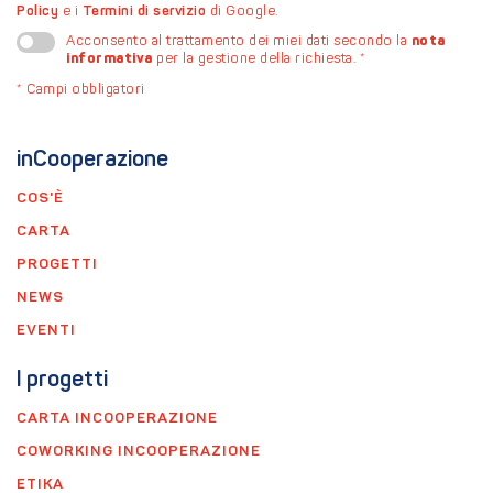
Policy
e i
Termini di servizio
di Google.
nota
Acconsento al trattamento dei miei dati secondo la
informativa
per la gestione della richiesta.
*
*
Campi obbligatori
inCooperazione
COS'È
CARTA
PROGETTI
NEWS
EVENTI
I progetti
CARTA INCOOPERAZIONE
COWORKING INCOOPERAZIONE
ETIKA