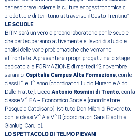
per esplorare insieme la cultura enogastronomica di
prodotto e di territorio attraverso il Gusto Trentino”.
LE SCUOLE
BITM sarà un vero e proprio laboratorio per le scuole
che parteciperanno attivamente ai lavori di studio e
analisi delle varie problematiche che verranno
affrontate. A presentare i propri progetti nello stage
dedicato alla FORMAZIONE di martedì 12 novembre
saranno:
Ospitalia Campus Alta Formazione,
con le
classi I^ e II^ anno (coordinatori Lucio Muraro e Aldo
Dalle Fratte); Liceo
Antonio Rosmini di Trento,
con la
classe V^ EA – Economico Sociale (coordinatore
Pasquale Catalisano); Istituto Don Milani di Rovereto,
con le classi V^ A e V^B (coordinatori Sara Bisoffi e
Gianluigi Carullo).
LO SPETTACOLO DI TELMO PIEVANI