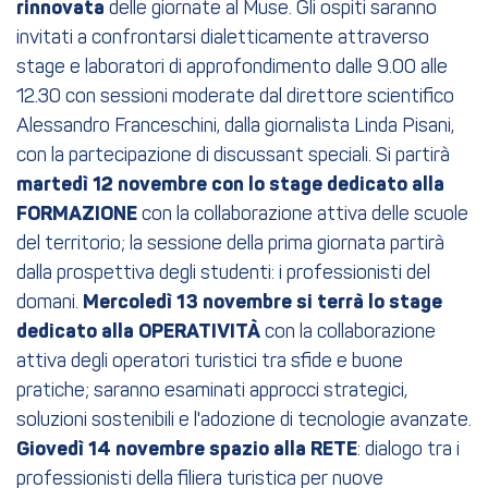
rinnovata
delle giornate al Muse. Gli ospiti saranno
invitati a confrontarsi dialetticamente attraverso
stage e laboratori di approfondimento dalle 9.00 alle
12.30 con sessioni moderate dal direttore scientifico
Alessandro Franceschini, dalla giornalista Linda Pisani,
con la partecipazione di discussant speciali. Si partirà
martedì 12 novembre con lo stage dedicato alla
FORMAZIONE
con la collaborazione attiva delle scuole
del territorio; la sessione della prima giornata partirà
dalla prospettiva degli studenti: i professionisti del
domani.
Mercoledì 13 novembre si terrà lo stage
dedicato alla OPERATIVITÀ
con la collaborazione
attiva degli operatori turistici tra sfide e buone
pratiche; saranno esaminati approcci strategici,
soluzioni sostenibili e l'adozione di tecnologie avanzate.
Giovedì 14 novembre spazio alla RETE
: dialogo tra i
professionisti della filiera turistica per nuove