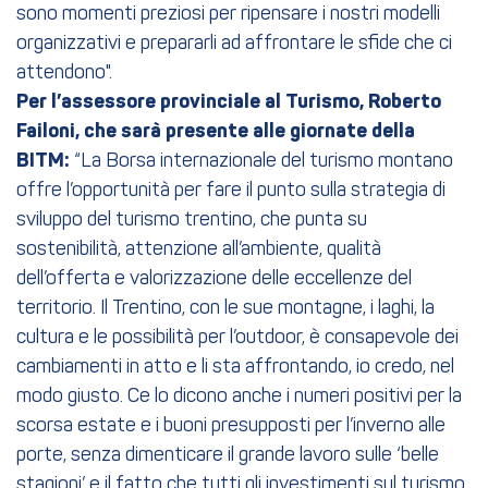
sono momenti preziosi per ripensare i nostri modelli
organizzativi e prepararli ad affrontare le sfide che ci
attendono".
Per l’assessore provinciale al Turismo, Roberto
Failoni, che sarà presente alle giornate della
BITM:
“La Borsa internazionale del turismo montano
offre l’opportunità per fare il punto sulla strategia di
sviluppo del turismo trentino, che punta su
sostenibilità, attenzione all’ambiente, qualità
dell’offerta e valorizzazione delle eccellenze del
territorio. Il Trentino, con le sue montagne, i laghi, la
cultura e le possibilità per l’outdoor, è consapevole dei
cambiamenti in atto e li sta affrontando, io credo, nel
modo giusto. Ce lo dicono anche i numeri positivi per la
scorsa estate e i buoni presupposti per l’inverno alle
porte, senza dimenticare il grande lavoro sulle ‘belle
stagioni’ e il fatto che tutti gli investimenti sul turismo