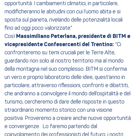
opportunità. I cambiamenti climatici, in particolare,
modificheranno le abitudini con cui l’uomo abita e si
sposta sul pianeta, rivelando delle potenzialità locali
fino ad oggi poco valorizzate”.
Così
Massimiliano Peterlana, presidente di BITM e
vicepresidente Confesercenti del Trentino:
“Ci
confronteremo su temi cruciali per le Terre Alte,
guardando non solo al nostro territorio ma al mondo
della montagna nel suo complesso. BITM si conferma
un vero e proprio laboratorio delle idee, quest’anno in
particolare, attraverso riflessioni, confronti e dibattiti,
che andranno a coinvolgere il mondo dell’ospitalità e del
turismo, cercheremo di dare delle risposte in questo
straordinario momento storico con una visione
positiva. Proveremo a creare anche nuove opportunità
e convergenze. Lo faremo partendo dal
coinvolgimento dei professionisti del futuro, i nostri