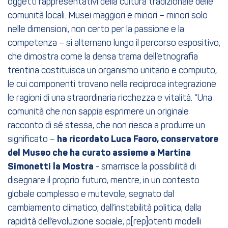
oggetti rappresentativi della cultura tradizionale delle
comunità locali. Musei maggiori e minori – minori solo
nelle dimensioni, non certo per la passione e la
competenza – si alternano lungo il percorso espositivo,
che dimostra come la densa trama dell’etnografia
trentina costituisca un organismo unitario e compiuto,
le cui componenti trovano nella reciproca integrazione
le ragioni di una straordinaria ricchezza e vitalità. “Una
comunità che non sappia esprimere un originale
racconto di sé stessa, che non riesca a produrre un
significato –
ha
ricordato
Luca Faoro, conservatore
del Museo che ha curato assieme a Martina
Simonetti la Mostra
- smarrisce la possibilità di
disegnare il proprio futuro, mentre, in un contesto
globale complesso e mutevole, segnato dal
cambiamento climatico, dall’instabilità politica, dalla
rapidità dell’evoluzione sociale, p[rep]otenti modelli