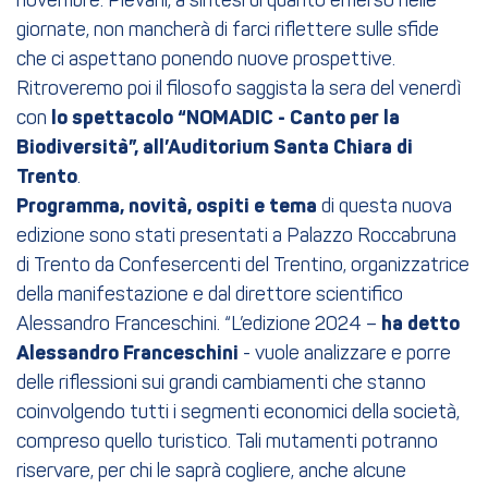
novembre. Pievani, a sintesi di quanto emerso nelle
giornate, non mancherà di farci riflettere sulle sfide
che ci aspettano ponendo nuove prospettive.
Ritroveremo poi il filosofo saggista la sera del venerdì
con
lo spettacolo “NOMADIC - Canto per la
Biodiversità”, all’Auditorium Santa Chiara di
Trento
.
Programma, novità, ospiti e tema
di questa nuova
edizione sono stati presentati a Palazzo Roccabruna
di Trento da Confesercenti del Trentino, organizzatrice
della manifestazione e dal direttore scientifico
Alessandro Franceschini. “L’edizione 2024 –
ha detto
Alessandro Franceschini
- vuole analizzare e porre
delle riflessioni sui grandi cambiamenti che stanno
coinvolgendo tutti i segmenti economici della società,
compreso quello turistico. Tali mutamenti potranno
riservare, per chi le saprà cogliere, anche alcune