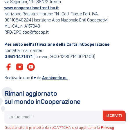
via Segantini, 10 - 38122 Trento
www.cooperazionetrentina.it
Iscrizione Registro Imprese TN | Cod. Fisc. e Part. IVA
00110640224 | Iscrizione Albo Nazionale Enti Cooperativi
MU-CAL n. A157943
RPD/DPO dpo@ftcoop.it
Per aiuto nell'attivazione della Carta inCooperazione
contatta il call center:
0461-1471471
(lun-ven, 9:00-12:30/14:00-17:00)
Realizzato con il ♥ da
Archimede.nu
Rimani aggiornato
sul mondo inCooperazione
La tua email
ISCRIVITI
Questo sito è protetto da reCAPTCHA e si applicano la
Privacy