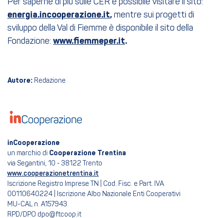
Per saperne di più sulle CER è possibile visitare il sito:
energia.incooperazione.it
,
mentre sui progetti di
sviluppo della Val di Fiemme è disponibile il sito della
Fondazione:
www.fiemmeper.it
.
Autore:
Redazione
inCooperazione
un marchio di
Cooperazione Trentina
via Segantini, 10 - 38122 Trento
www.cooperazionetrentina.it
Iscrizione Registro Imprese TN | Cod. Fisc. e Part. IVA
00110640224 | Iscrizione Albo Nazionale Enti Cooperativi
MU-CAL n. A157943
RPD/DPO dpo@ftcoop.it