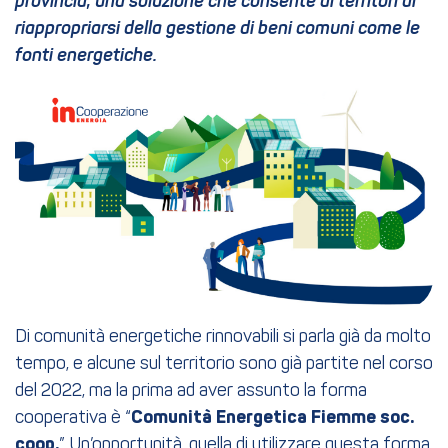
provincia, una soluzione che consente ai territori di
riappropriarsi della gestione di beni comuni come le
fonti energetiche.
Di comunità energetiche rinnovabili si parla già da molto
tempo, e alcune sul territorio sono già partite nel corso
del 2022, ma la prima ad aver assunto la forma
cooperativa è “
Comunità Energetica Fiemme soc.
coop.
”. Un’opportunità, quella di utilizzare questa forma