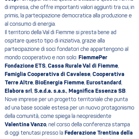
di impresa, che offre importanti valori aggiunti tra cui, in
primis, la partecipazione democratica alla produzione e
al consumo di energia.
Il territorio della Val di Fiemme si presta bene ad
ospitare questo tipo di iniziativa, grazie alla
partecipazione di soci fondatori che appartengono al
mondo cooperativo e non solo:
FiemmePer
Fondazione ETS
,
Cassa Rurale Val di Fiemme
,
Famiglia Cooperativa di Cavalese
,
Cooperativa
Terre Altre
,
BioEnergia Fiemme
,
Eurostandard
,
Elabora srl
,
S.e.d.a. s.a.s.
,
Magnifica Essenza SB
.
Nove imprese per un progetto territoriale che punta
ad una base sociale estesa per un nuovo protagonismo
della comunità, come spiega la neopresidente
Valentina Vanzo
, nel corso della conferenza stampa
di oggi tenutasi presso la
Federazione Trentina della