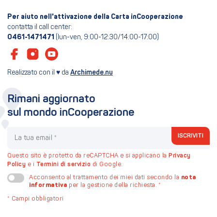
Per aiuto nell'attivazione della Carta inCooperazione
contatta il call center:
0461-1471471
(lun-ven, 9:00-12:30/14:00-17:00)
Realizzato con il ♥ da
Archimede.nu
Rimani aggiornato
sul mondo inCooperazione
La tua email
ISCRIVITI
Questo sito è protetto da reCAPTCHA e si applicano la
Privacy
Policy
e i
Termini di servizio
di Google.
nota
Acconsento al trattamento dei miei dati secondo la
informativa
per la gestione della richiesta.
*
*
Campi obbligatori