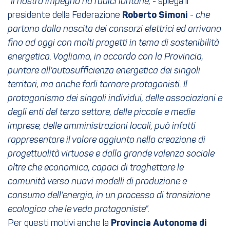
“
Il nostro impegno ha radici lontane,
- spiega il
presidente della Federazione
Roberto Simoni
-
che
partono dalla nascita dei consorzi elettrici ed arrivano
fino ad oggi con molti progetti in tema di sostenibilità
energetica. Vogliamo, in accordo con la Provincia,
puntare all’autosufficienza energetica dei singoli
territori, ma anche farli tornare protagonisti.
Il
protagonismo dei singoli individui, delle associazioni e
degli enti del terzo settore, delle piccole e medie
imprese, delle amministrazioni locali, può infatti
rappresentare il valore aggiunto nella creazione di
progettualità virtuose e dalla grande valenza sociale
oltre che economica, capaci di traghettare le
comunità verso nuovi modelli di produzione e
consumo dell’energia, in un processo di transizione
ecologica che le veda protagoniste
”.
Per questi motivi anche la
Provincia Autonoma di