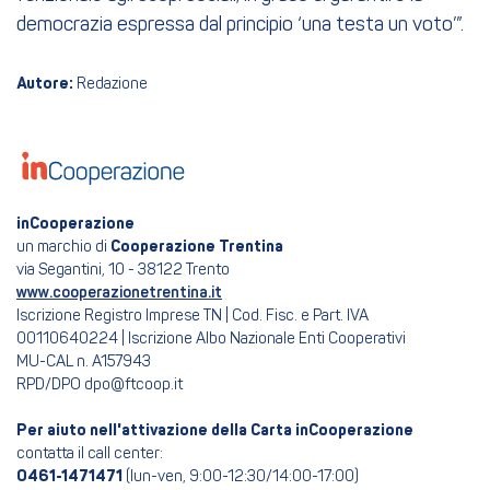
democrazia espressa dal principio ‘una testa un voto’”.
Autore:
Redazione
inCooperazione
un marchio di
Cooperazione Trentina
via Segantini, 10 - 38122 Trento
www.cooperazionetrentina.it
Iscrizione Registro Imprese TN | Cod. Fisc. e Part. IVA
00110640224 | Iscrizione Albo Nazionale Enti Cooperativi
MU-CAL n. A157943
RPD/DPO dpo@ftcoop.it
Per aiuto nell'attivazione della Carta inCooperazione
contatta il call center:
0461-1471471
(lun-ven, 9:00-12:30/14:00-17:00)