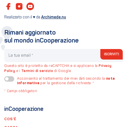
Realizzato con il ♥ da
Archimede.nu
Rimani aggiornato
sul mondo inCooperazione
La tua email
ISCRIVITI
Questo sito è protetto da reCAPTCHA e si applicano la
Privacy
Policy
e i
Termini di servizio
di Google.
nota
Acconsento al trattamento dei miei dati secondo la
informativa
per la gestione della richiesta.
*
*
Campi obbligatori
inCooperazione
COS'È