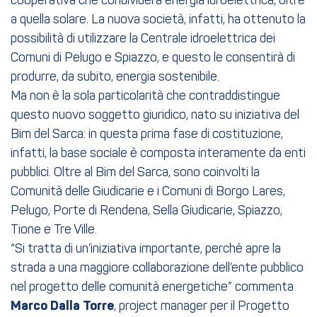
cooperativa che condividerà energia idroelettrica, oltre
a quella solare. La nuova società, infatti, ha ottenuto la
possibilità di utilizzare la Centrale idroelettrica dei
Comuni di Pelugo e Spiazzo, e questo le consentirà di
produrre, da subito, energia sostenibile.
Ma non è la sola particolarità che contraddistingue
questo nuovo soggetto giuridico, nato su iniziativa del
Bim del Sarca: in questa prima fase di costituzione,
infatti, la base sociale è composta interamente da enti
pubblici. Oltre al Bim del Sarca, sono coinvolti la
Comunità delle Giudicarie e i Comuni di Borgo Lares,
Pelugo, Porte di Rendena, Sella Giudicarie, Spiazzo,
Tione e Tre Ville.
“Si tratta di un’iniziativa importante, perché apre la
strada a una maggiore collaborazione dell’ente pubblico
nel progetto delle comunità energetiche” commenta
Marco Dalla Torre
, project manager per il Progetto