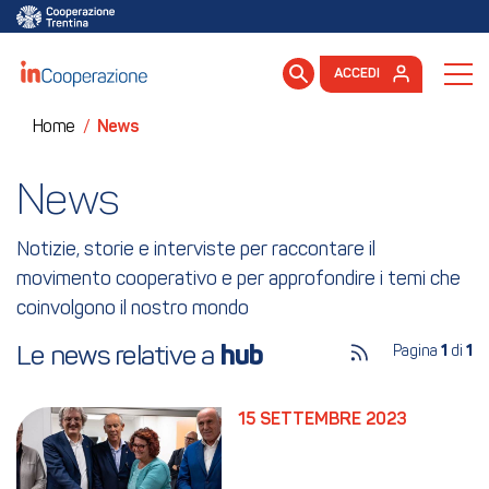
ACCEDI
Home
/
News
News
Notizie, storie e interviste per raccontare il
movimento cooperativo e per approfondire i temi che
coinvolgono il nostro mondo
Le news relative a 
hub
Pagina
1
di
1
15 SETTEMBRE 2023