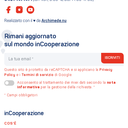
Realizzato con il ♥ da
Archimede.nu
Rimani aggiornato
sul mondo inCooperazione
La tua email
ISCRIVITI
Questo sito è protetto da reCAPTCHA e si applicano la
Privacy
Policy
e i
Termini di servizio
di Google.
nota
Acconsento al trattamento dei miei dati secondo la
informativa
per la gestione della richiesta.
*
*
Campi obbligatori
inCooperazione
COS'È