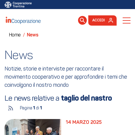
ACCEDI
Home
/
News
News
Notizie, storie e interviste per raccontare il
movimento cooperativo e per approfondire i temi che
coinvolgono il nostro mondo
Le news relative a 
taglio del nastro
Pagina
1
di
1
14 MARZO 2025