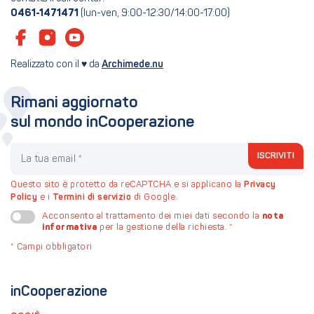
0461-1471471
(lun-ven, 9:00-12:30/14:00-17:00)
Realizzato con il ♥ da
Archimede.nu
Rimani aggiornato
sul mondo inCooperazione
La tua email
ISCRIVITI
Questo sito è protetto da reCAPTCHA e si applicano la
Privacy
Policy
e i
Termini di servizio
di Google.
nota
Acconsento al trattamento dei miei dati secondo la
informativa
per la gestione della richiesta.
*
*
Campi obbligatori
inCooperazione