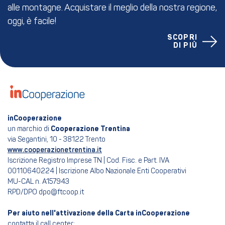
alle montagne. Acquistare il meglio della nostra regione,
oggi, è facile!
SCOPRI
DI PIÙ
inCooperazione
un marchio di
Cooperazione Trentina
via Segantini, 10 - 38122 Trento
www.cooperazionetrentina.it
Iscrizione Registro Imprese TN | Cod. Fisc. e Part. IVA
00110640224 | Iscrizione Albo Nazionale Enti Cooperativi
MU-CAL n. A157943
RPD/DPO dpo@ftcoop.it
Per aiuto nell'attivazione della Carta inCooperazione
contatta il call center: