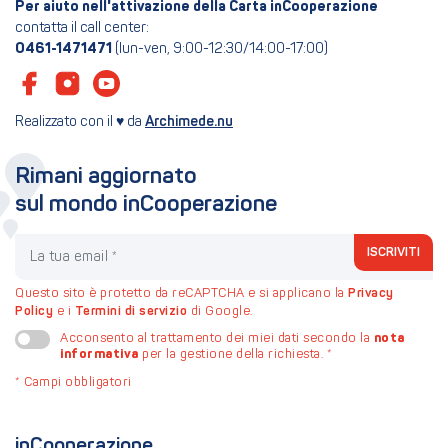
Per aiuto nell'attivazione della Carta inCooperazione
contatta il call center:
0461-1471471
(lun-ven, 9:00-12:30/14:00-17:00)
Realizzato con il ♥ da
Archimede.nu
Rimani aggiornato
sul mondo inCooperazione
La tua email
ISCRIVITI
Questo sito è protetto da reCAPTCHA e si applicano la
Privacy
Policy
e i
Termini di servizio
di Google.
nota
Acconsento al trattamento dei miei dati secondo la
informativa
per la gestione della richiesta.
*
*
Campi obbligatori
inCooperazione