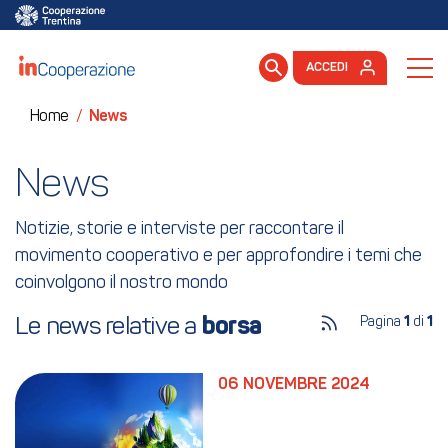
ACCEDI
Home
/
News
News
Notizie, storie e interviste per raccontare il
movimento cooperativo e per approfondire i temi che
coinvolgono il nostro mondo
Le news relative a 
borsa
Pagina
1
di
1
06 NOVEMBRE 2024