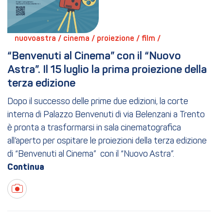
nuovoastra / 
cinema / 
proiezione / 
film / 
“Benvenuti al Cinema” con il “Nuovo 
Astra”. Il 15 luglio la prima proiezione della 
terza edizione
Dopo il successo delle prime due edizioni, la corte
interna di Palazzo Benvenuti di via Belenzani a Trento
è pronta a trasformarsi in sala cinematografica
all’aperto per ospitare le proiezioni della terza edizione
di “Benvenuti al Cinema” con il “Nuovo Astra”.