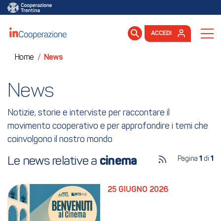
ACCEDI
Home
/
News
News
Notizie, storie e interviste per raccontare il
movimento cooperativo e per approfondire i temi che
coinvolgono il nostro mondo
Le news relative a 
cinema
Pagina
1
di
1
25 GIUGNO 2026