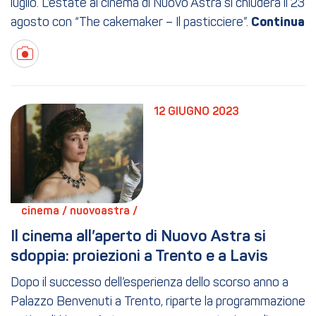
luglio. L’estate al cinema di Nuovo Astra si chiuderà il 23
agosto con “The cakemaker – Il pasticciere”.
12 GIUGNO 2023
cinema / 
nuovoastra / 
Il cinema all’aperto di Nuovo Astra si 
sdoppia: proiezioni a Trento e a Lavis
Dopo il successo dell’esperienza dello scorso anno a
Palazzo Benvenuti a Trento, riparte la programmazione