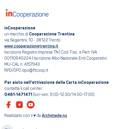
inCooperazione
un marchio di
Cooperazione Trentina
via Segantini, 10 - 38122 Trento
www.cooperazionetrentina.it
Iscrizione Registro Imprese TN | Cod. Fisc. e Part. IVA
00110640224 | Iscrizione Albo Nazionale Enti Cooperativi
MU-CAL n. A157943
RPD/DPO dpo@ftcoop.it
Per aiuto nell'attivazione della Carta inCooperazione
contatta il call center:
0461-1471471
(lun-ven, 9:00-12:30/14:00-17:00)
Realizzato con il ♥ da
Archimede.nu