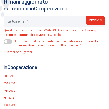
Rimani aggiornato
sul mondo inCooperazione
La tua email
ISCRIVITI
Questo sito è protetto da reCAPTCHA e si applicano la
Privacy
Policy
e i
Termini di servizio
di Google.
nota
Acconsento al trattamento dei miei dati secondo la
informativa
per la gestione della richiesta.
*
*
Campi obbligatori
inCooperazione
COS'È
CARTA
PROGETTI
NEWS
EVENTI