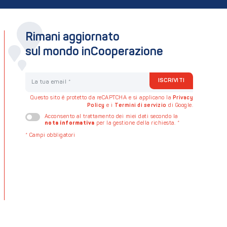
Rimani aggiornato
sul mondo inCooperazione
La tua email
ISCRIVITI
Questo sito è protetto da reCAPTCHA e si applicano la
Privacy
Policy
e i
Termini di servizio
di Google.
Acconsento al trattamento dei miei dati secondo la
nota informativa
per la gestione della richiesta.
*
*
Campi obbligatori