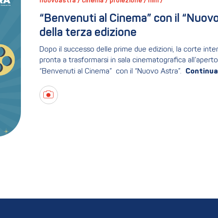
nuovoastra / 
cinema / 
proiezione / 
film / 
“Benvenuti al Cinema” con il “Nuovo As
della terza edizione
Dopo il successo delle prime due edizioni, la corte inte
pronta a trasformarsi in sala cinematografica all’aperto 
“Benvenuti al Cinema” con il “Nuovo Astra”.