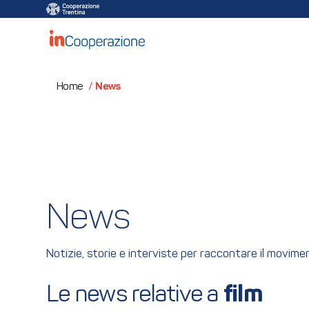
News
Home
/
News
Notizie, storie e interviste per raccontare il movim
Le news relative a 
film