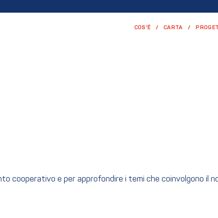
COS'È
CARTA
PROGET
ento cooperativo e per approfondire i temi che coinvolgono il 